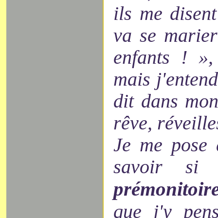
ils me disen
va se marier
enfants ! »,
mais j'enten
dit dans mon
rêve, réveille
Je me pose 
savoir si 
prémonitoir
que j'y pen