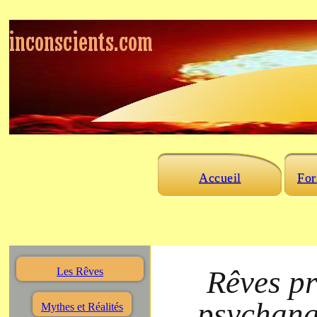
Accueil
For
Rêves pr
Les Rêves
psychana
Mythes et Réalités