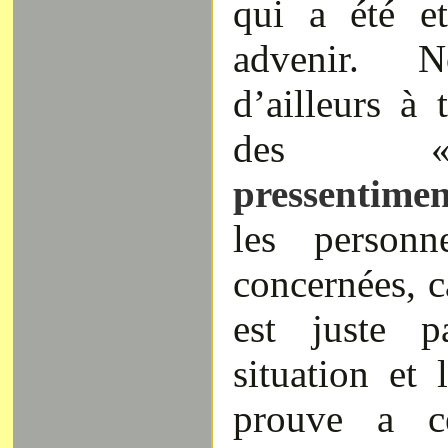
qui a été e
advenir. N
d’ailleurs à
de
pressentimen
les person
concernées, c
est juste p
situation et 
prouve a ce