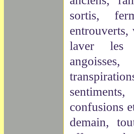
sortis, fer
entrouverts, 
laver les
angoisses
transpiratio
sentiment
confusions e
demain, tou