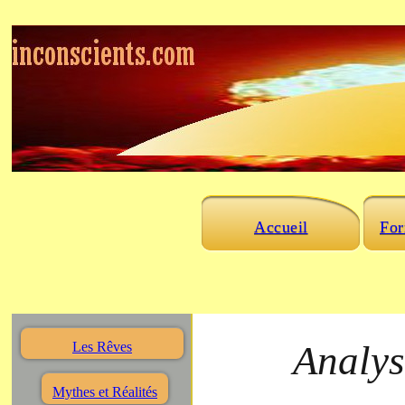
Accueil
For
Analys
Les Rêves
Mythes et Réalités