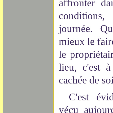
affronter da
conditions
journée. Qu
mieux le fair
le propriéta
lieu, c'est 
cachée de so
C'est évi
vécu aujourd