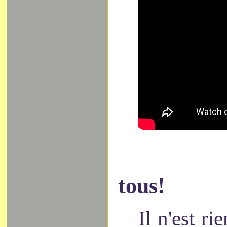
tous!
Il n'est ri