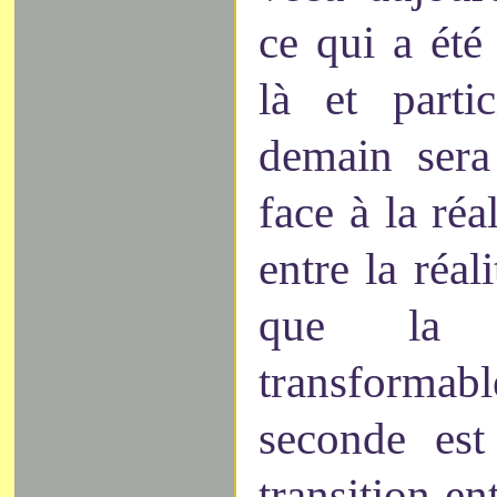
ce qui a été
là et parti
demain sera
face à la réa
entre la réali
que la p
transform
seconde es
transition en