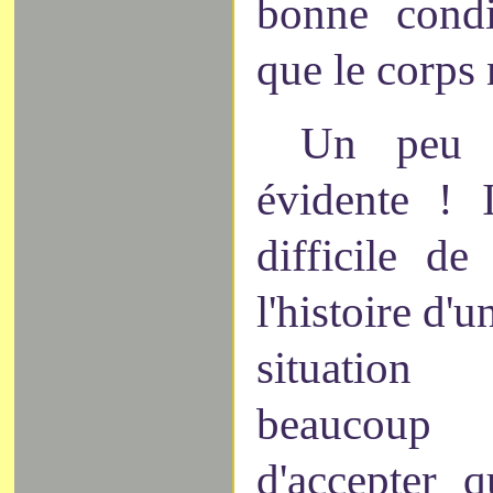
bonne condi
que le corps 
Un peu d
évidente ! 
difficile d
l'histoire d'
situation 
beaucoup 
d'accepter q