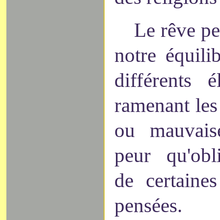
Le rêve pe
notre équili
différents 
ramenant le
ou mauvaise
peur qu'obl
de certaine
pensées.