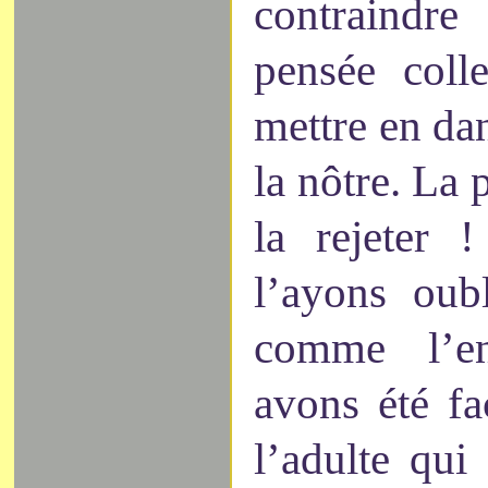
contraindr
pensée coll
mettre en da
la nôtre. La 
la rejeter 
l’ayons oub
comme l’e
avons été fa
l’adulte qui