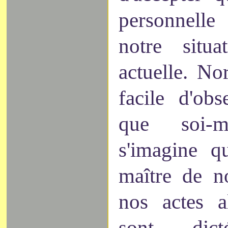
personnelle
notre situa
actuelle. No
facile d'ob
que soi-
s'imagine q
maître de n
nos actes a
sont dic