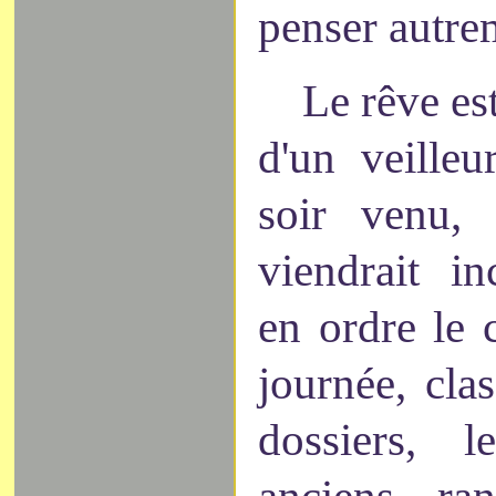
penser autre
Le rêve es
d'un veilleu
soir venu, 
viendrait in
en ordre le
journée, cla
dossiers, l
anciens, ra