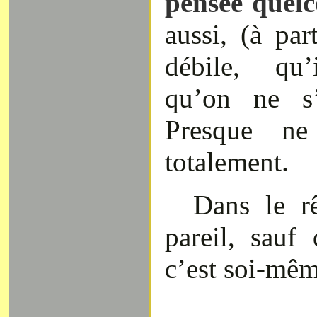
pensée quel
aussi, (à par
débile, qu’
qu’on ne s
Presque ne
totalement.
Dans le r
pareil, sauf 
c’est soi-mêm