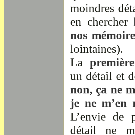
moindres déta
en chercher
l
nos mémoire
lointaines).
La
première
un détail et d
non, ça ne me
je ne m’en r
L’envie de 
détail ne m