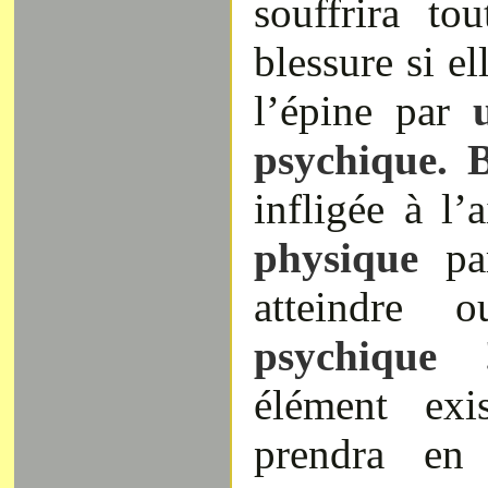
souffrira to
blessure si el
l’épine par
u
psychique.
B
infligée à l’
physique
pa
atteindre
psychique 
élément exis
prendra en 