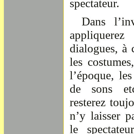
spectateur.
Dans l’in
appliquerez
dialogues, à c
les costumes,
l’époque, les
de sons et
resterez toujo
n’y laisser p
le spectate