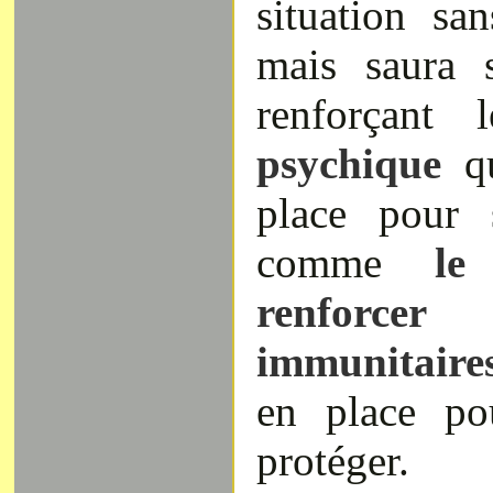
situation san
mais saura 
renforçant
psychique
qu
place pour 
comme
le p
renforcer
immunitaire
en place po
protéger.