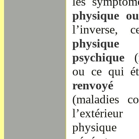
les symptôme
physique o
l’inverse,
physique
psychique
ou ce qui é
renvoyé 
(maladies co
l’extérieu
physique 