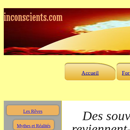
Accueil
For
Des souv
Les Rêves
reviennent
Mythes et Réalités