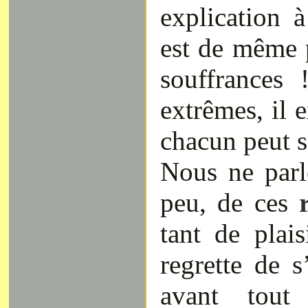
explication 
est de même p
souffrances
extrêmes, il 
chacun peut s
Nous ne parl
peu, de ces
tant de plai
regrette de s
avant tou