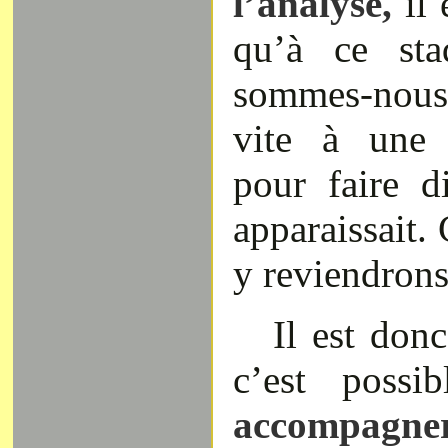
l’analyse,
il 
qu’à ce sta
sommes-nous
vite à une 
pour faire d
apparaissait.
y reviendrons
Il est don
c’est possi
accompagner