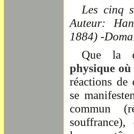
Les cinq s
Auteur: Han
1884) -Domai
Que la 
physique où
réactions de
se manifeste
commun (ré
souffrance),