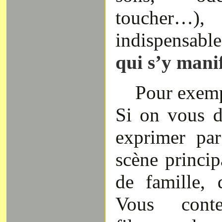
toucher
indispensab
qui s’y manif
Pour exemp
Si on vous 
exprimer pa
scène princip
de famille, 
Vous conte