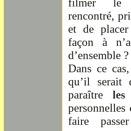
filmer le
rencontré, pri
et de place
façon à n’a
d’ensemble ?
Dans ce cas,
qu’il serait 
paraître
le
personnelles
faire passe