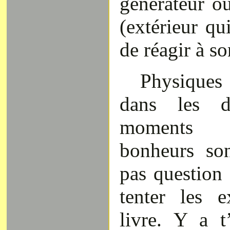
générateur o
(extérieur q
de réagir à so
Physiques
dans les d
moments 
bonheurs son
pas question
tenter les 
livre. Y a t