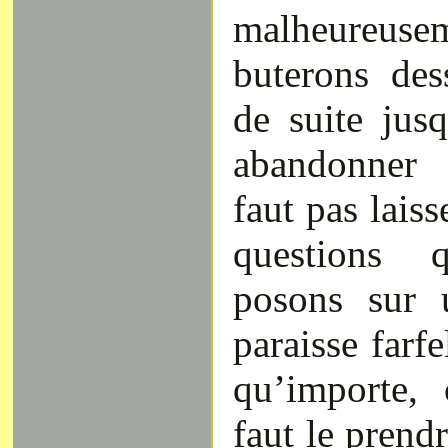
malheure
buterons des
de suite jus
abandonne
faut pas laiss
questions
posons sur u
paraisse farfe
qu’importe, 
faut le prend