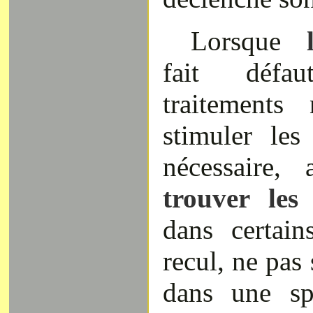
Lorsque
la
fait défa
traitements
stimuler les
nécessaire,
trouver les
dans certai
recul, ne pas 
dans une sp