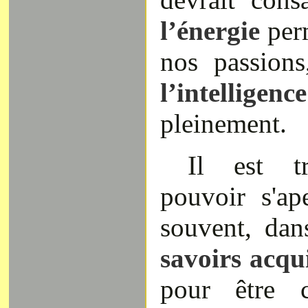
l’énergie
perm
nos passions
l’intelligence
pleinement.
Il est t
pouvoir s'ap
souvent, da
savoirs acqu
pour être 