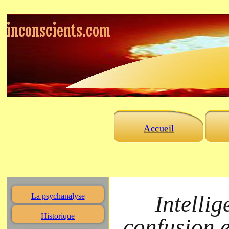
Accueil
Intellig
La psychanalyse
Historique
confusion 