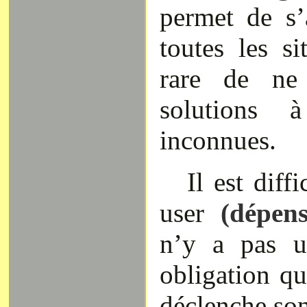
permet de s’
toutes les sit
rare de ne
solutions à
inconnues.
Il est diff
user
(dépens
n’y a pas u
obligation q
déclenche son 