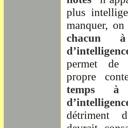
plus intellig
manquer, on 
chacun 
d’intelligenc
permet de 
propre conte
temps à 
d’intelligenc
détriment 
devrait consa