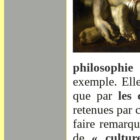
philosophi
exemple. Elle
que par
les 
retenues par 
faire remarqu
de
« cultu