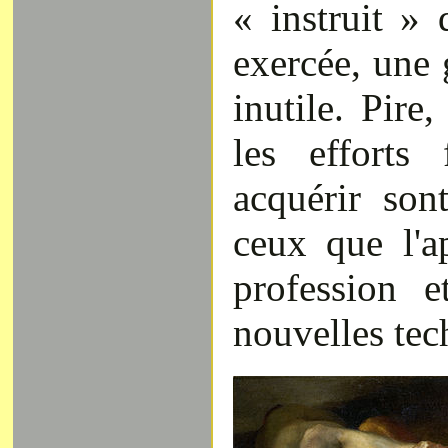
« instruit » 
exercée, une 
inutile. Pire
les efforts
acquérir son
ceux que l'a
profession e
nouvelles tec