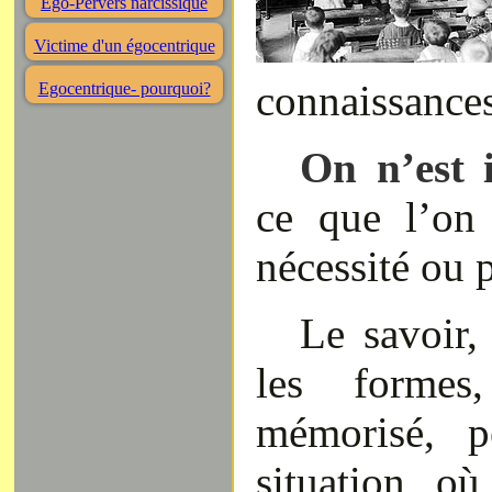
Ego-Pervers narcissique
Victime d'un égocentrique
connaissances
Egocentrique- pourquoi?
On n’est 
ce que l’on
nécessité ou p
Le savoir,
les formes
mémorisé, p
situation où