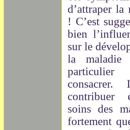
d’attraper la
! C’est sugge
bien l’influ
sur le dével
la maladie 
particulier
consacrer.
contribuer
soins des ma
fortement que