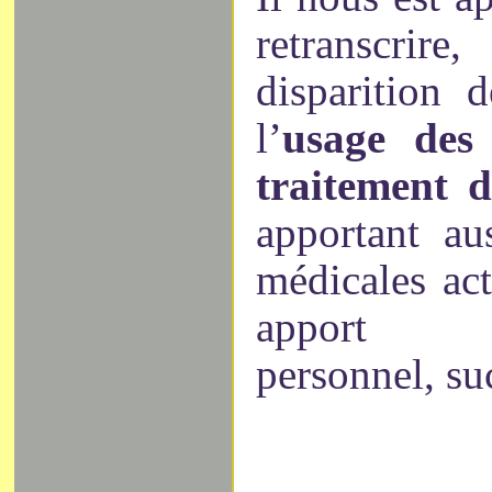
retranscrir
disparition d
l’
usage des
traitement 
apportant aus
médicales act
apport ps
personnel, su