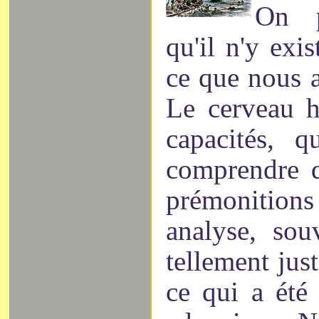
On p
qu'il n'y exis
ce que nous 
Le cerveau h
capacités, q
comprendre q
prémonitions
analyse, sou
tellement just
ce qui a été