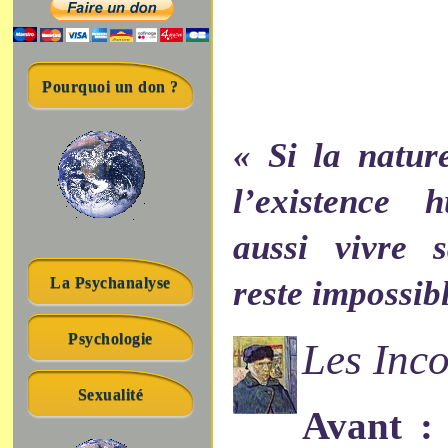
Pourquoi un don ?
« Si la nature
l’existence 
aussi vivre s
La Psychanalyse
reste impossibl
Psychologie
Les Inco
Sexualité
Avant :