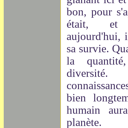
bon, pour s'a
était, et
aujourd'hui, 
sa survie. Qua
la quantité
diversit
connaissance
bien longte
humain aura
planète.