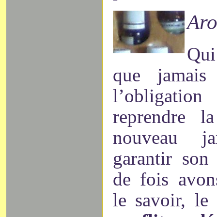
Aro
Qui
que jamais
l’obligat
reprendre l
nouveau ja
garantir so
de fois avon
le savoir, le