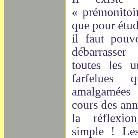
« prémonitoir
que pour étu
il faut pouv
débarrasser
toutes les 
farfelues 
amalgamées
cours des ann
la réflexio
simple ! Le