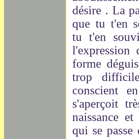
désire . La pa
que tu t'en 
tu t'en souv
l'expression
forme déguisé
trop diffici
conscient e
s'aperçoit tr
naissance et
qui se passe 